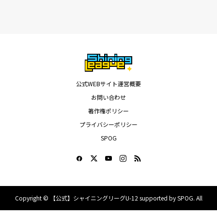
公式WEBサイト運営概要
お問い合わせ
著作権ポリシー
プライバシーポリシー
SPOG
Copyright ©
【公式】シャイニングリーグU-12 supported by SPOG. All