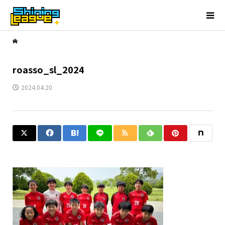
roasso_sl_2024
2024.04.20