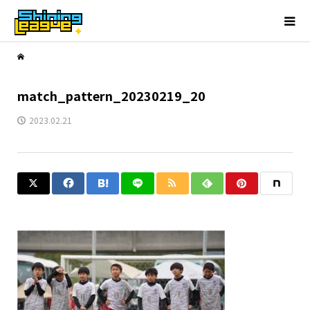
match_pattern_20230219_20
2023.02.21