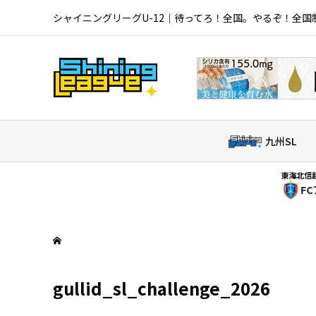
シャイニングリーグU-12｜待ってろ！全国。やるぞ！全国
九州SL
東海北信越SL｜
2026/0
FCアンフィ
gullid_sl_challenge_2026