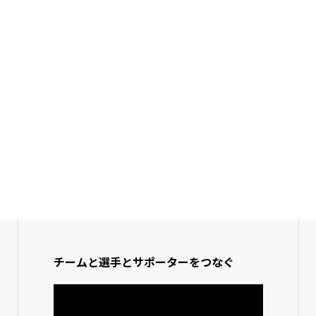
チームと選手とサポーターをつなぐ
動
画