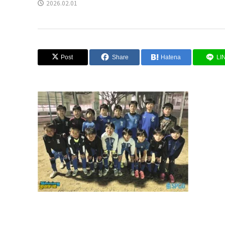
2026.02.01
Post
Share
Hatena
LI