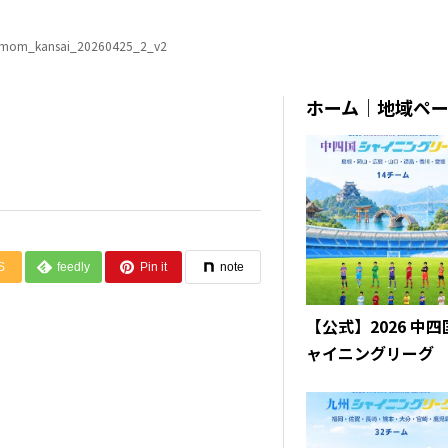
mom_kansai_20260425_2_v2
ホーム｜地域ペ
S
feedly
Pin it
note
【公式】2026 中
ャイニングリーグ