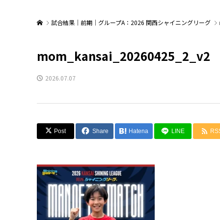
試合結果｜前期｜グループA：2026 関西シャイニングリーグ
mom_kansai_20260425_2_v2
2026.07.07
Post
Share
Hatena
LINE
RS