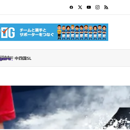
中四国SL
東海