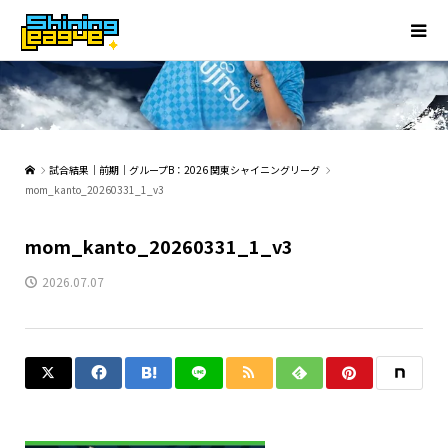
試合結果｜前期｜グループB：2026 関東シャイニングリーグ
mom_kanto_20260331_1_v3
mom_kanto_20260331_1_v3
2026.07.07