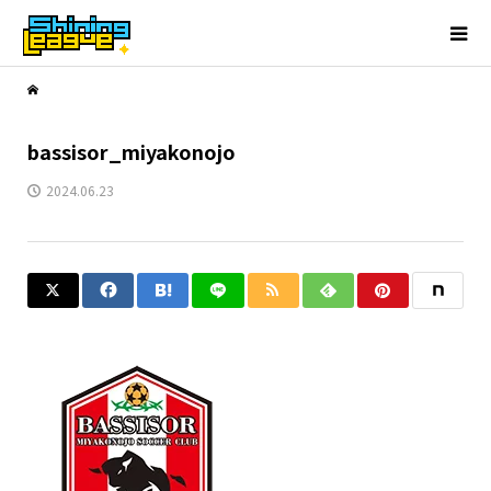
bassisor_miyakonojo
2024.06.23