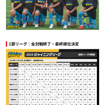
1部リーグ｜全対戦終了・最終順位決定