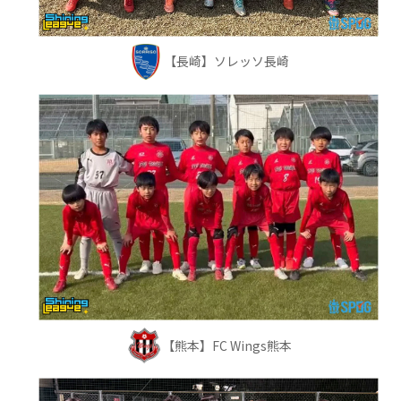
【長崎】ソレッソ長崎
【熊本】FC Wings熊本