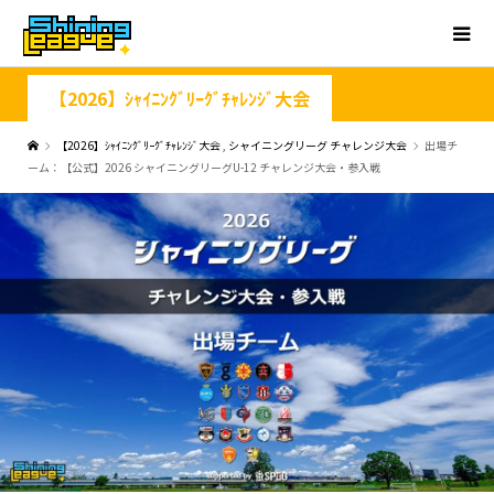
【2026】ｼｬｲﾆﾝｸﾞﾘｰｸﾞﾁｬﾚﾝｼﾞ大会
【2026】ｼｬｲﾆﾝｸﾞﾘｰｸﾞﾁｬﾚﾝｼﾞ大会
,
シャイニングリーグ チャレンジ大会
出場チ
ーム：【公式】2026 シャイニングリーグU-12 チャレンジ大会・参入戦