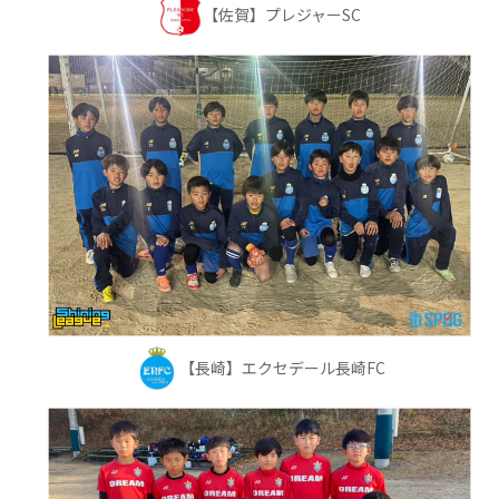
【佐賀】プレジャーSC
【長崎】エクセデール長崎FC