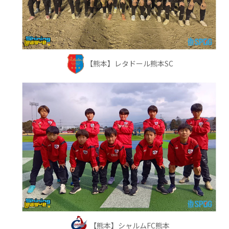
【熊本】レタドール熊本SC
【熊本】シャルムFC熊本