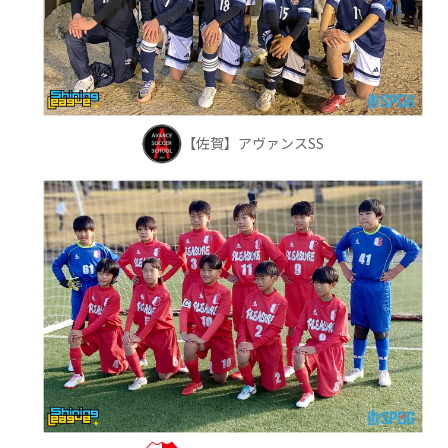
【佐賀】アヴァンスSS