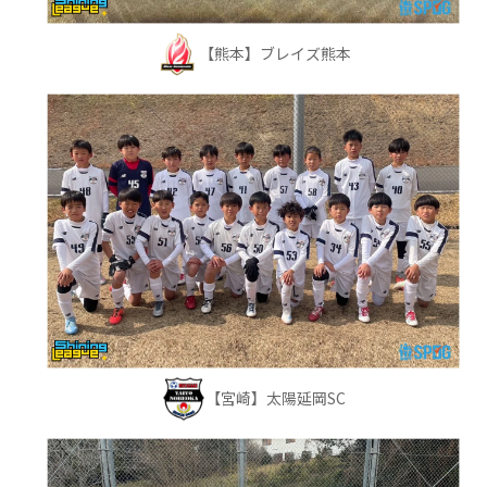
【熊本】ブレイズ熊本
【宮崎】太陽延岡SC