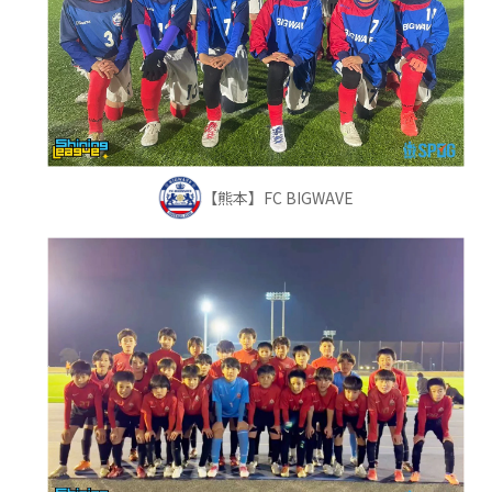
【熊本】FC BIGWAVE