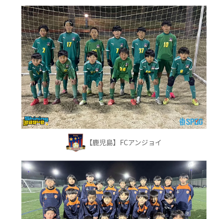
【鹿児島】FCアンジョイ