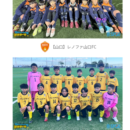
【山口】レノファ山口FC