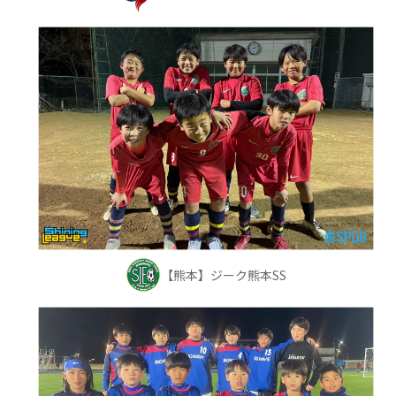
【熊本】ジーク熊本SS