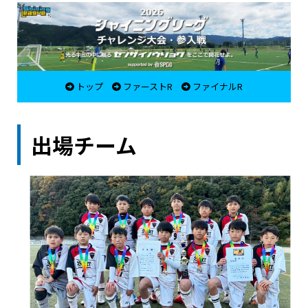
トップ
ファーストR
ファイナルR
出場チーム