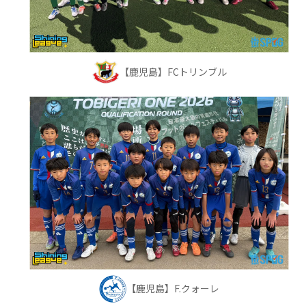
【鹿児島】FCトリンブル
【鹿児島】F.クォーレ