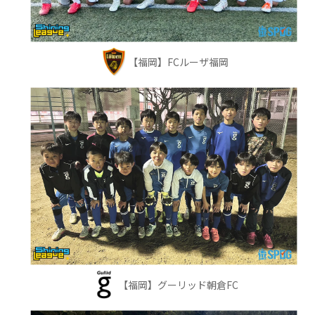
【福岡】FCルーザ福岡
【福岡】グーリッド朝倉FC