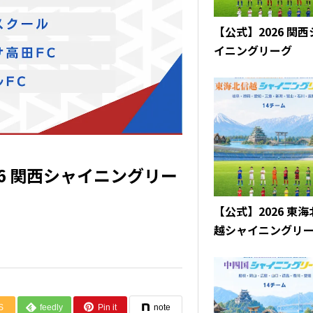
【公式】2026 関
イニングリーグ
6 関西シャイニングリー
【公式】2026 東
越シャイニングリ
S
feedly
Pin it
note