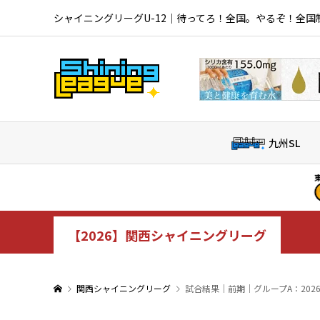
シャイニングリーグU-12｜待ってろ！全国。やるぞ！全国
九州SL
東海北信越SL｜
2
大山田S
【2026】関西シャイニングリーグ
関西シャイニングリーグ
試合結果｜前期｜グループA：202