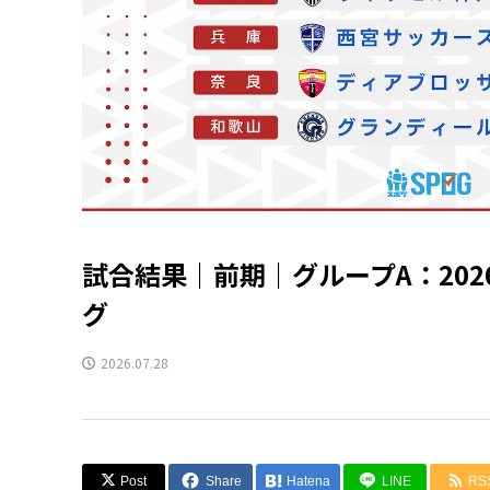
試合結果｜前期｜グループA：202
グ
2026.07.28
Post
Share
Hatena
LINE
RS