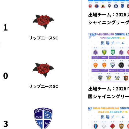
出場チーム：2026
シャイニングリー
1
リップエースSC
0
リップエースSC
出場チーム：2026
国シャイニングリ
3