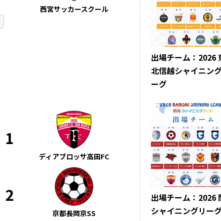
西宮サッカースクール
出場チーム：2026
北信越シャイニン
ーグ
1
ディアブロッサ高田FC
2
出場チーム：2026
シャイニングリー
京都長岡京SS