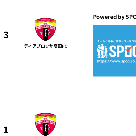
Powered by SP
3
ディアブロッサ高田FC
1