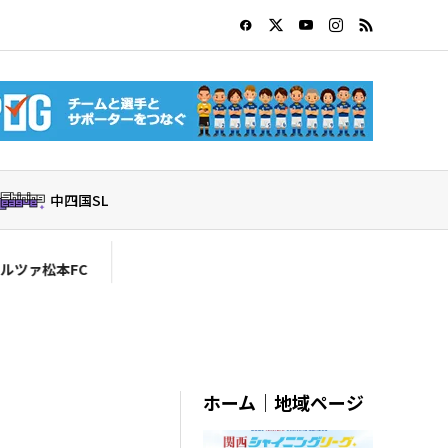
中四国SL
FC
ホーム｜地域ページ