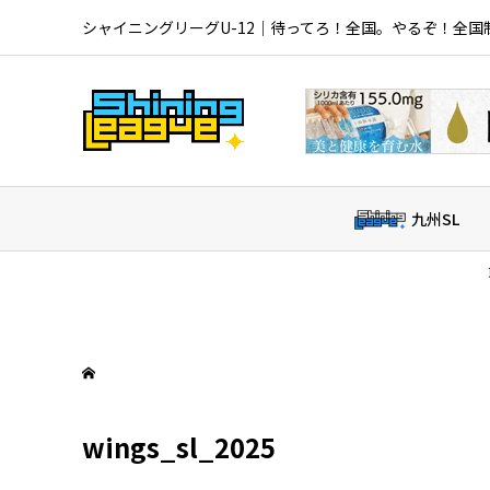
シャイニングリーグU-12｜待ってろ！全国。やるぞ！全国
九州SL
東海北信越S
FC
wings_sl_2025