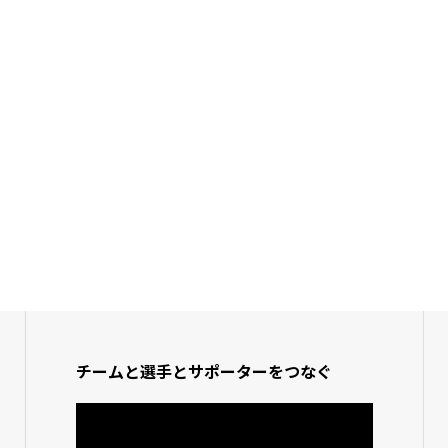
チームと選手とサポーターをつなぐ
動
画