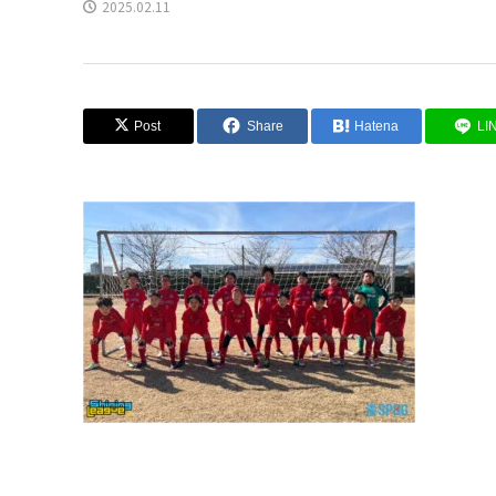
2025.02.11
Post
Share
Hatena
LI