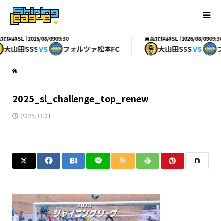
北信越SL｜
東海北信越SL｜
2026/08/09
09:30
2026/08/09
09:30
大山田SSS
VS
フォルツァ松本FC
大山田SSS
VS
フ
2025_sl_challenge_top_renew
2025.03.01