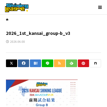
2026_1st_kansai_group-b_v3
2026.06.08