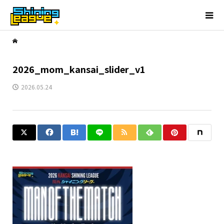
2026_mom_kansai_slider_v1
2026.05.24