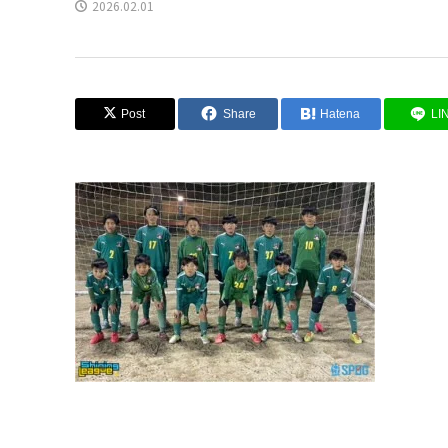
2026.02.01
Post
Share
Hatena
LI