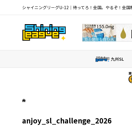
シャイニングリーグU-12｜待ってろ！全国。やるぞ！全国
九州SL
東海北信越SL
大山田S
anjoy_sl_challenge_2026