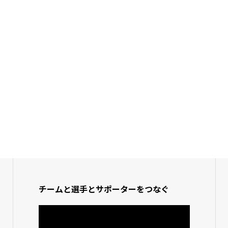
チームと選手とサポーターをつなぐ
動
画