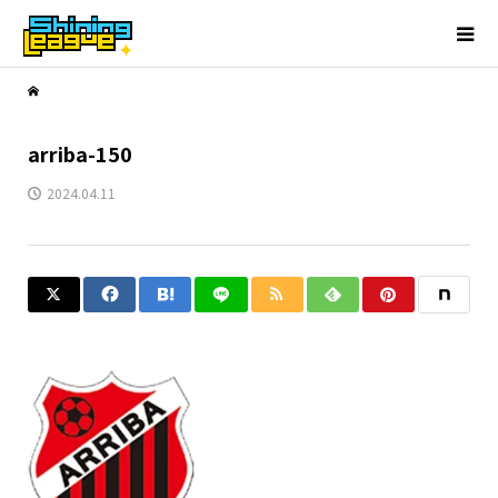
arriba-150
2024.04.11