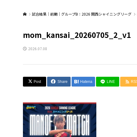
試合結果｜前期｜グループB：2026 関西シャイニングリーグ
mom_kansai_20260705_2_v1
2026.07.08
Post
Share
Hatena
LINE
RS