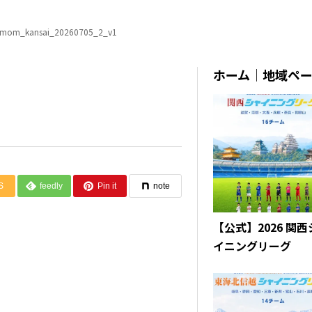
mom_kansai_20260705_2_v1
ホーム｜地域ペ
S
feedly
Pin it
note
【公式】2026 関
イニングリーグ