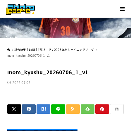
試合結果｜前期｜4部リーグ：2026 九州シャイニングリーグ
mom_kyushu_20260706_1_v1
mom_kyushu_20260706_1_v1
2026.07.08