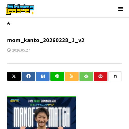
mom_kanto_20260228_1_v2
2026.05.27