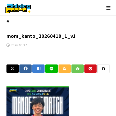
mom_kanto_20260419_1_v1
2026.05.27