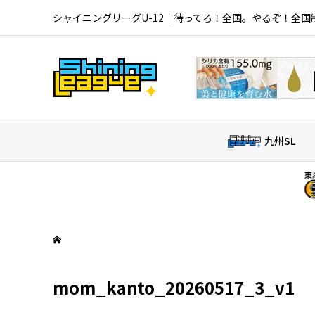
シャイニングリーグU-12｜待ってろ！全国。やるぞ！全国
九州SL
東海北信越SL
大山田
mom_kanto_20260517_3_v1