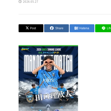
2026.05.27
Post
Share
Hatena
LI