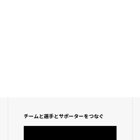
チームと選手とサポーターをつなぐ
動
画