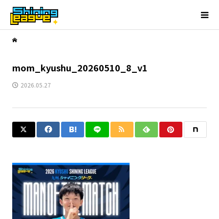
mom_kyushu_20260510_8_v1
2026.05.27