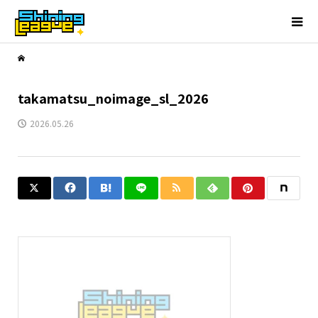
takamatsu_noimage_sl_2026
2026.05.26